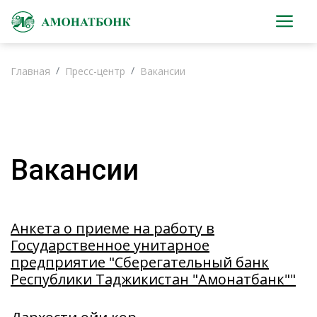
Главная
Пресс-центр
Вакансии
Вакансии
Анкета о приеме на работу в
Государственное унитарное
предприятие "Сберегательный банк
Республики Таджикистан "Амонатбанк""