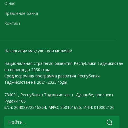
О нас
Правление банка
Контакт
Назарсанҷии маҳсулотҳои молиявӣ
Национальная стратегия развития Республики Таджикистан
на период до 2030 года
Среднесрочная программа развития Республики
Таджикистан на 2021-2025 годы
734001, Республика Таджикистан, г. Душанбе, проспект
Рудаки 105
к/сч: 20402972316264, МФО: 350101626, ИНН: 010002120