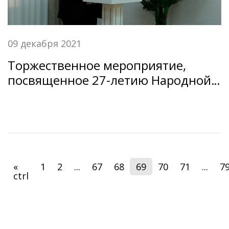
09 декабря 2021
Торжественное мероприятие,
посвященное 27-летию Народной
Демократической партии
Таджикистана.
«
1
2
...
67
68
69
70
71
...
7
ctrl