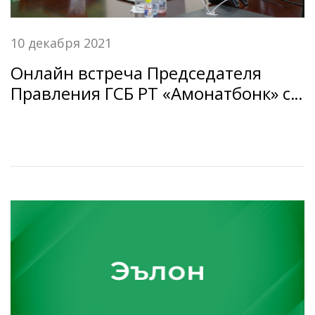
10 декабря 2021
Онлайн встреча Председателя
Правления ГСБ РТ «Амонатбонк» с
экспертом Фонда сберегательных
касс по международному
сотрудничеству (Sparkassenstiftug).