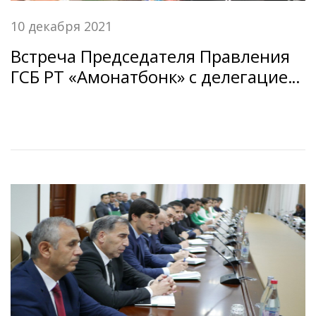
10 декабря 2021
Встреча Председателя Правления
ГСБ РТ «Амонатбонк» с делегацией
Международного валютного фонда
(МВФ)