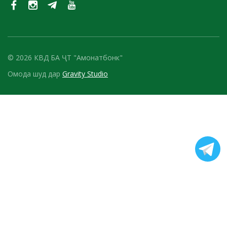
© 2026 КВД БА ҶТ "Амонатбонк"
Омода шуд дар
Gravity Studio