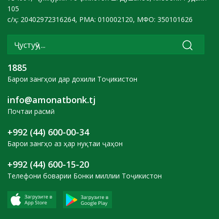
105
с/ҳ: 20402972316264, РМА: 010002120, МФО: 350101626
1885
Барои зангҳои дар дохили Тоҷикистон
info@amonatbonk.tj
Почтаи расмӣ
+992 (44) 600-00-34
Барои зангҳо аз ҳар нуқтаи ҷаҳон
+992 (44) 600-15-20
Телефони боварии Бонки миллии Тоҷикистон