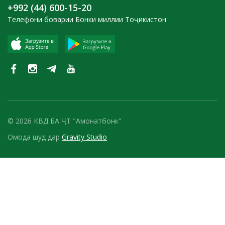
+992 (44) 600-15-20
Телефони боварии Бонки миллии Тоҷикистон
© 2026 КВД БА ҶТ "Амонатбонк"
Омода шуд дар
Gravity Studio