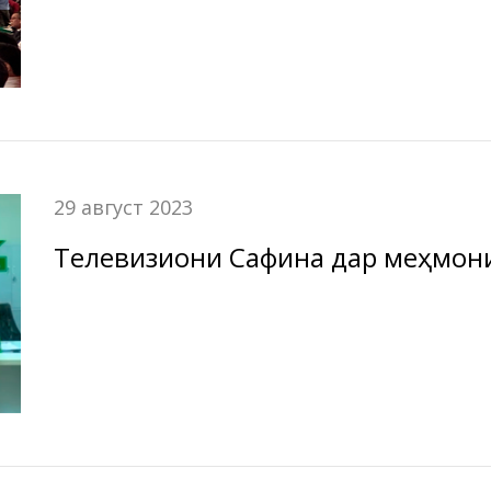
“Амонатбонк”
29 август 2023
Телевизиони Сафина дар меҳмон