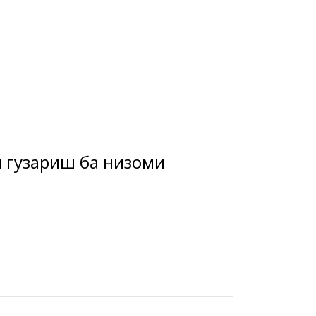
 гузариш ба низоми