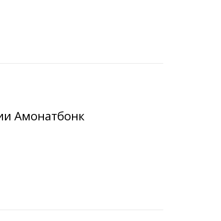
ии Амонатбонк