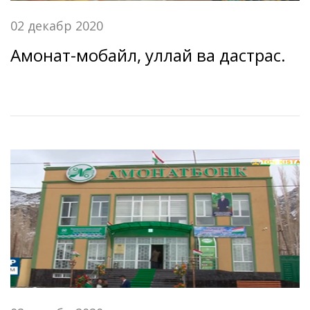
02 декабр 2020
Амонат-мобайл, қуллай ва дастрас.