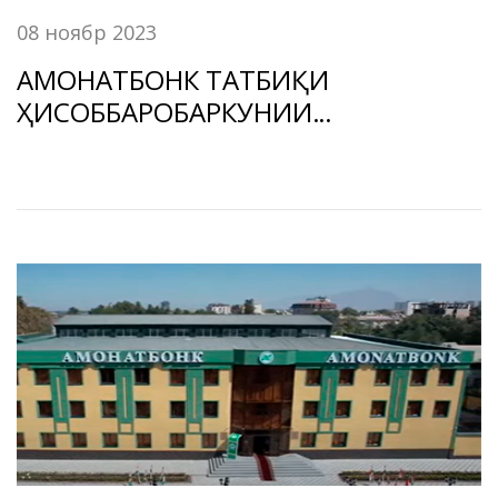
08 ноябр 2023
АМОНАТБОНК ТАТБИҚИ
ҲИСОББАРОБАРКУНИИ
ҒАЙРИНАҚДӢ