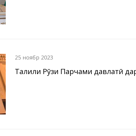
25 ноябр 2023
Таҷлили Рӯзи Парчами давлатӣ да