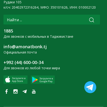
Рудаки 105
к/сч: 20402972316264, МФО: 350101626, ИНН: 010002120
1885
Для звонков с мобильных в Таджикистане
info@amonatbonk.tj
Официальная почта
+992 (44) 600-00-34
Для звонков из любой точки мира