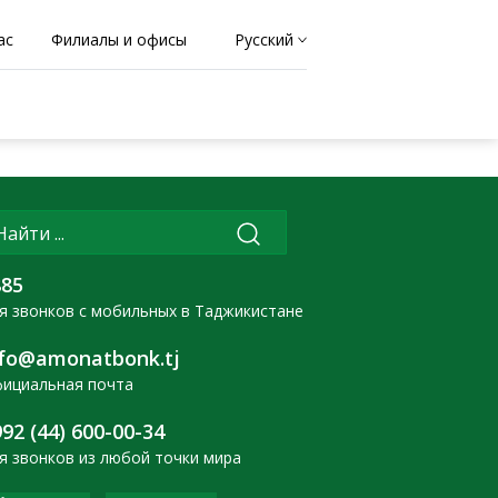
ас
Филиалы и офисы
Русский
885
я звонков с мобильных в Таджикистане
nfo@amonatbonk.tj
ициальная почта
92 (44) 600-00-34
я звонков из любой точки мира