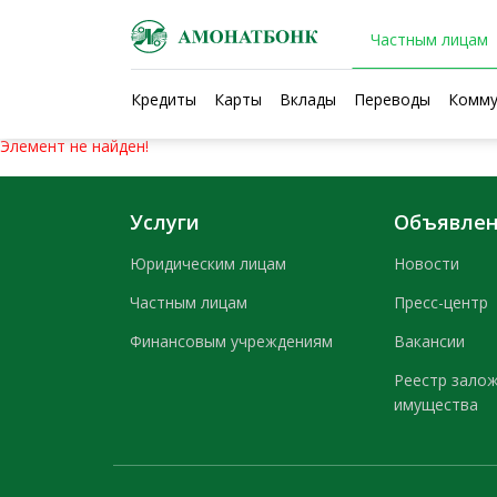
Частным лицам
Кредиты
Карты
Вклады
Переводы
Комму
Элемент не найден!
Услуги
Объявле
Юридическим лицам
Новости
Частным лицам
Пресс-центр
Финансовым учреждениям
Вакансии
Реестр зало
имущества