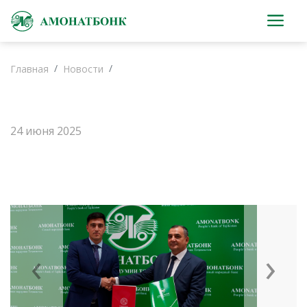
Главная
Новости
24 июня 2025
‹
›