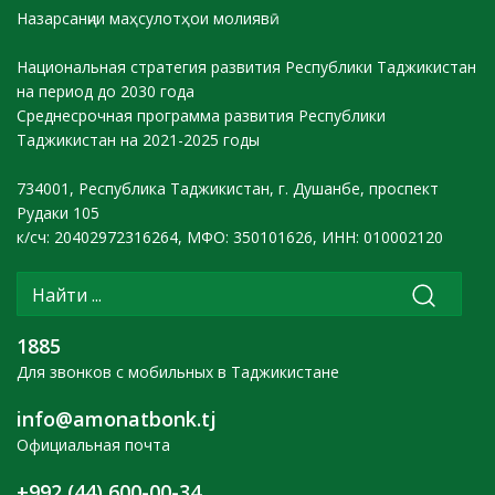
Назарсанҷии маҳсулотҳои молиявӣ
Национальная стратегия развития Республики Таджикистан
на период до 2030 года
Среднесрочная программа развития Республики
Таджикистан на 2021-2025 годы
734001, Республика Таджикистан, г. Душанбе, проспект
Рудаки 105
к/сч: 20402972316264, МФО: 350101626, ИНН: 010002120
1885
Для звонков с мобильных в Таджикистане
info@amonatbonk.tj
Официальная почта
+992 (44) 600-00-34