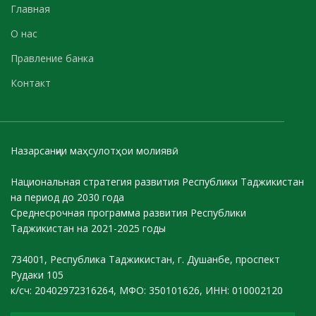
Главная
О нас
Правление банка
Контакт
Назарсанҷии маҳсулотҳои молиявӣ
Национальная стратегия развития Республики Таджикистан
на период до 2030 года
Среднесрочная программа развития Республики
Таджикистан на 2021-2025 годы
734001, Республика Таджикистан, г. Душанбе, проспект
Рудаки 105
к/сч: 20402972316264, МФО: 350101626, ИНН: 010002120