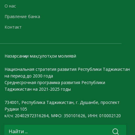
О нас
Правление банка
Контакт
Назарсанҷии маҳсулотҳои молиявӣ
Национальная стратегия развития Республики Таджикистан
на период до 2030 года
Среднесрочная программа развития Республики
Таджикистан на 2021-2025 годы
734001, Республика Таджикистан, г. Душанбе, проспект
Рудаки 105
к/сч: 20402972316264, МФО: 350101626, ИНН: 010002120