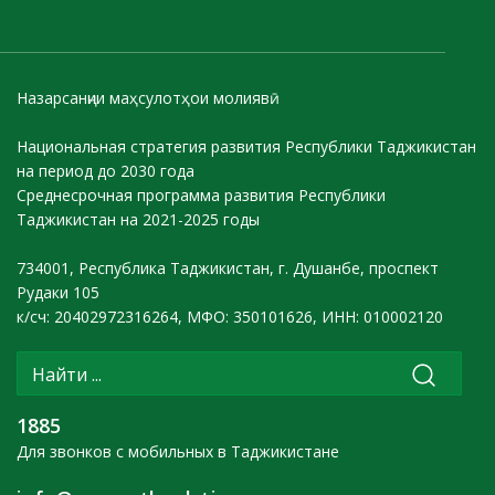
Назарсанҷии маҳсулотҳои молиявӣ
Национальная стратегия развития Республики Таджикистан
на период до 2030 года
Среднесрочная программа развития Республики
Таджикистан на 2021-2025 годы
734001, Республика Таджикистан, г. Душанбе, проспект
Рудаки 105
к/сч: 20402972316264, МФО: 350101626, ИНН: 010002120
1885
Для звонков с мобильных в Таджикистане