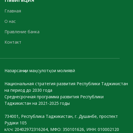
Главная
О нас
Правление банка
Контакт
Назарсанҷии маҳсулотҳои молиявӣ
Национальная стратегия развития Республики Таджикистан
на период до 2030 года
Среднесрочная программа развития Республики
Таджикистан на 2021-2025 годы
734001, Республика Таджикистан, г. Душанбе, проспект
Рудаки 105
к/сч: 20402972316264, МФО: 350101626, ИНН: 010002120