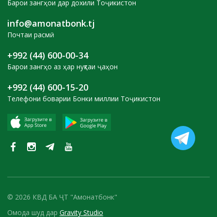
Барои зангҳои дар дохили Тоҷикистон
info@amonatbonk.tj
Почтаи расмӣ
+992 (44) 600-00-34
Барои зангҳо аз ҳар нуқтаи ҷаҳон
+992 (44) 600-15-20
Телефони боварии Бонки миллии Тоҷикистон
© 2026 КВД БА ҶТ "Амонатбонк"
Омода шуд дар
Gravity Studio