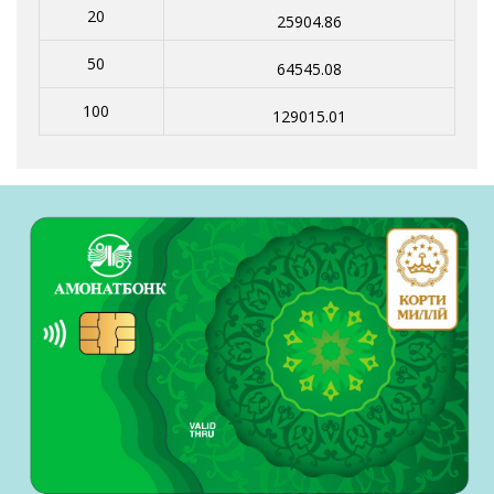
20
25904.86
50
64545.08
100
129015.01