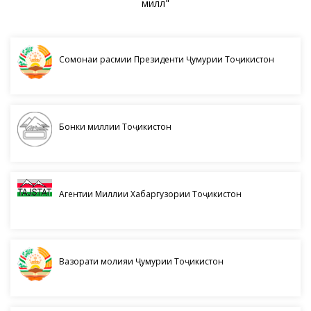
миллӣ"
Сомонаи расмии Президенти Ҷумҳурии Тоҷикистон
Бонки миллии Тоҷикистон
Агентии Миллии Хабаргузории Тоҷикистон
Вазорати молияи Ҷумҳурии Тоҷикистон