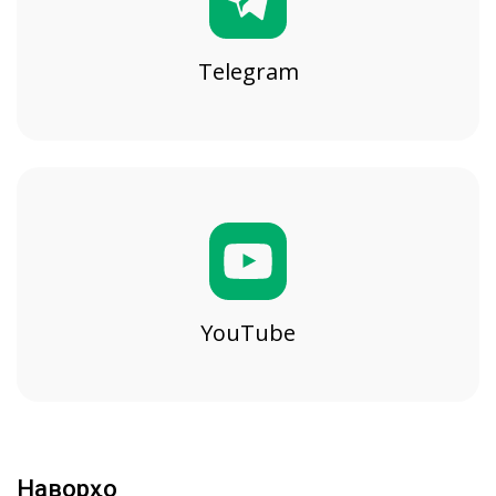
Telegram
YouTube
Наворҳо