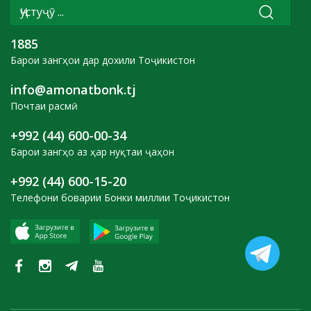
1885
Барои зангҳои дар дохили Тоҷикистон
info@amonatbonk.tj
Почтаи расмӣ
+992 (44) 600-00-34
Барои зангҳо аз ҳар нуқтаи ҷаҳон
+992 (44) 600-15-20
Телефони боварии Бонки миллии Тоҷикистон