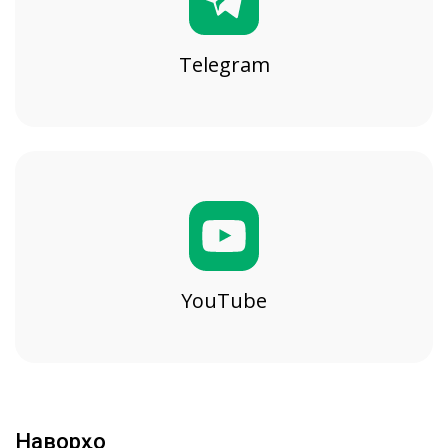
Telegram
YouTube
Наворҳо