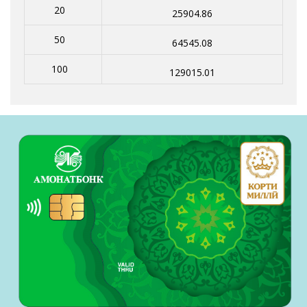
20
25904.86
50
64545.08
100
129015.01