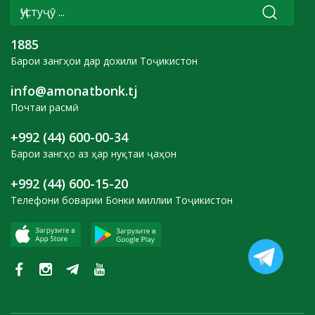
1885
Барои зангҳои дар дохили Тоҷикистон
info@amonatbonk.tj
Почтаи расмӣ
+992 (44) 600-00-34
Барои зангҳо аз ҳар нуқтаи ҷаҳон
+992 (44) 600-15-20
Телефони боварии Бонки миллии Тоҷикистон