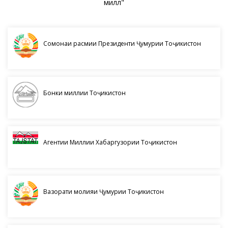
миллӣ"
Сомонаи расмии Президенти Ҷумҳурии Тоҷикистон
Бонки миллии Тоҷикистон
Агентии Миллии Хабаргузории Тоҷикистон
Вазорати молияи Ҷумҳурии Тоҷикистон