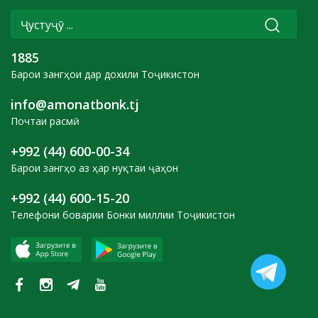
1885
Барои зангҳои дар дохили Тоҷикистон
info@amonatbonk.tj
Почтаи расмӣ
+992 (44) 600-00-34
Барои зангҳо аз ҳар нуқтаи ҷаҳон
+992 (44) 600-15-20
Телефони боварии Бонки миллии Тоҷикистон