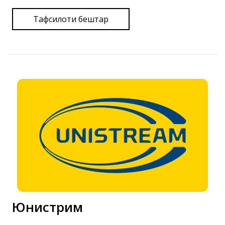
Тафсилоти бештар
Юнистрим