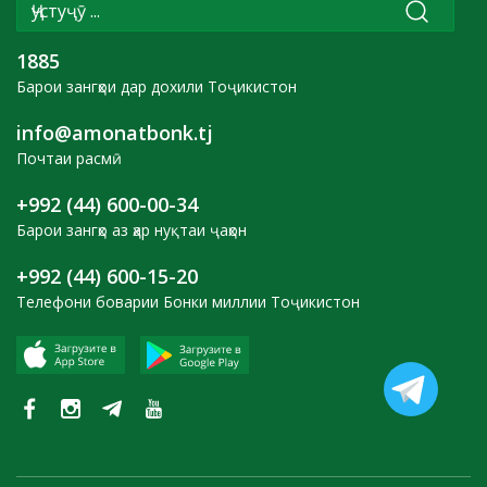
1885
Барои зангҳои дар дохили Тоҷикистон
info@amonatbonk.tj
Почтаи расмӣ
+992 (44) 600-00-34
Барои зангҳо аз ҳар нуқтаи ҷаҳон
+992 (44) 600-15-20
Телефони боварии Бонки миллии Тоҷикистон