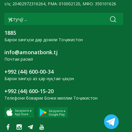
с/ҳ: 20402972316264, РМА: 010002120, МФО: 350101626
1885
Барои зангҳои дар дохили Тоҷикистон
info@amonatbonk.tj
Почтаи расмӣ
+992 (44) 600-00-34
Барои зангҳо аз ҳар нуқтаи ҷаҳон
+992 (44) 600-15-20
Телефони боварии Бонки миллии Тоҷикистон