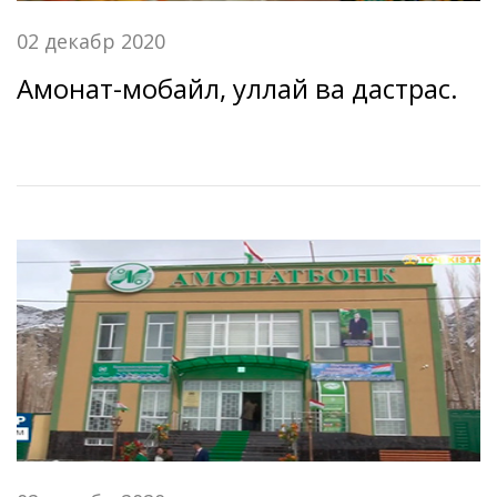
02 декабр 2020
Амонат-мобайл, қуллай ва дастрас.