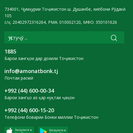
734001, Ҷумҳурии Тоҷикистон ш. Душанбе, хиёбони Рӯдакӣ
105
с/ҳ: 20402972316264, РМА: 010002120, МФО: 350101626
1885
Барои зангҳои дар дохили Тоҷикистон
info@amonatbonk.tj
Почтаи расмӣ
+992 (44) 600-00-34
Барои зангҳо аз ҳар нуқтаи ҷаҳон
+992 (44) 600-15-20
Телефони боварии Бонки миллии Тоҷикистон