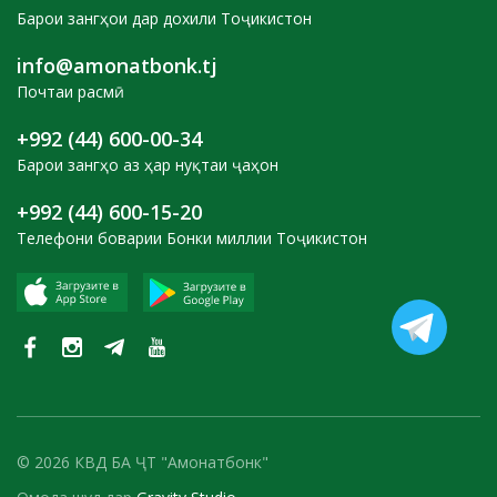
Барои зангҳои дар дохили Тоҷикистон
info@amonatbonk.tj
Почтаи расмӣ
+992 (44) 600-00-34
Барои зангҳо аз ҳар нуқтаи ҷаҳон
+992 (44) 600-15-20
Телефони боварии Бонки миллии Тоҷикистон
© 2026 КВД БА ҶТ "Амонатбонк"