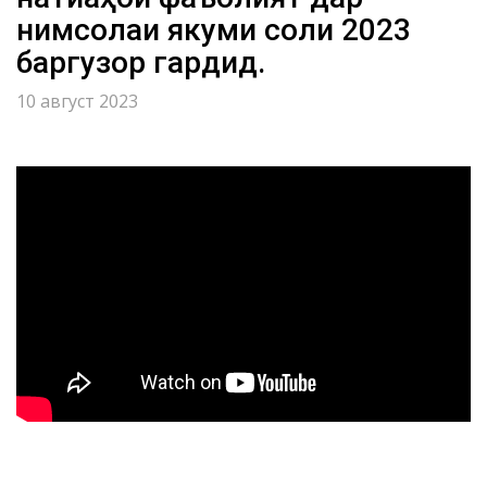
нимсолаи якуми соли 2023
баргузор гардид.
10 август 2023