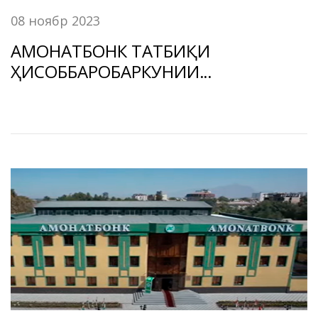
08 ноябр 2023
АМОНАТБОНК ТАТБИҚИ
ҲИСОББАРОБАРКУНИИ
ҒАЙРИНАҚДӢ