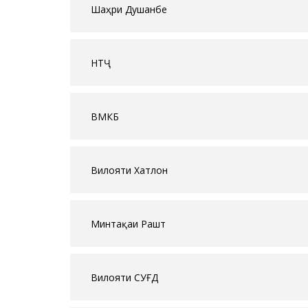
Шаҳри Душанбе
НТҶ
ВМКБ
Вилояти Хатлон
Минтақаи Рашт
Вилояти СУҒД