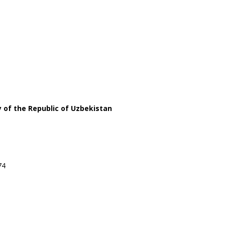
y of the Republic of Uzbekistan
074