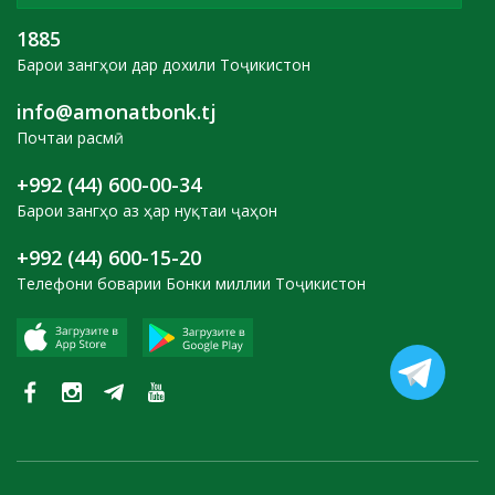
1885
Барои зангҳои дар дохили Тоҷикистон
info@amonatbonk.tj
Почтаи расмӣ
+992 (44) 600-00-34
Барои зангҳо аз ҳар нуқтаи ҷаҳон
+992 (44) 600-15-20
Телефони боварии Бонки миллии Тоҷикистон