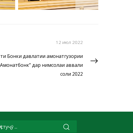
12 июл 2022
ти Бонки давлатии амонатгузории
“Амонатбонк” дар нимсолаи аввали
соли 2022