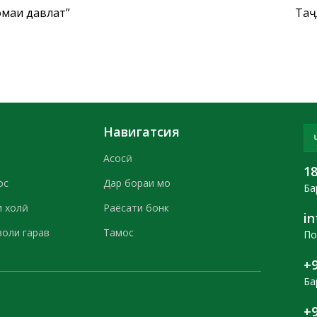
омаи давлат”
Таҷ
Навигатсия
Асосӣ
1
ос
Дар бораи мо
Ба
 холӣ
Раёсати бонк
i
воли гарав
Тамос
По
+9
Ба
+9